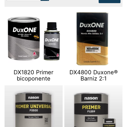
DX1820 Primer
DX4800 Duxone®
bicoponente
Barniz 2:1