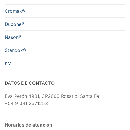
Cromax®
Duxone®
Nason®
Standox®
KM
DATOS DE CONTACTO
Eva Perón 4901, CP2000 Rosario, Santa Fe
+54 9 341 2571253
Horarios de atención