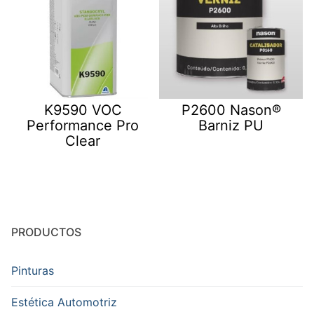
K9590 VOC
P2600 Nason®
Performance Pro
Barniz PU
Clear
PRODUCTOS
Pinturas
Estética Automotriz