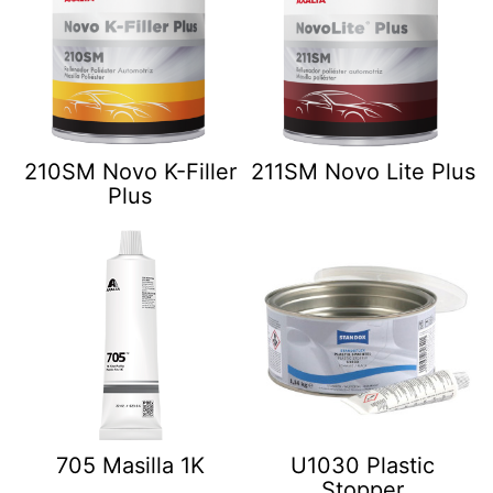
210SM Novo K-Filler
211SM Novo Lite Plus
Plus
705 Masilla 1K
U1030 Plastic
Stopper