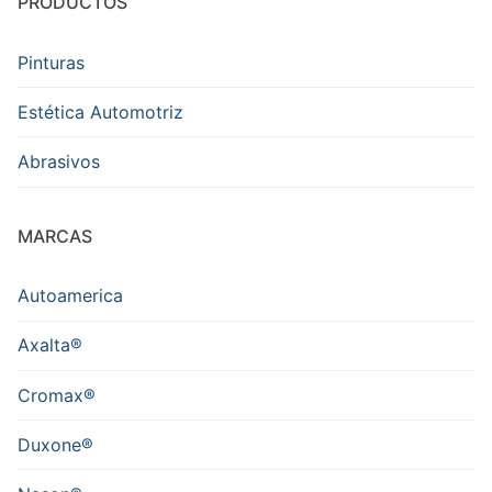
PRODUCTOS
Pinturas
Estética Automotriz
Abrasivos
MARCAS
Autoamerica
Axalta®
Cromax®
Duxone®