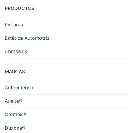
PRODUCTOS
Pinturas
Estética Automotriz
Abrasivos
MARCAS
Autoamerica
Axalta®
Cromax®
Duxone®