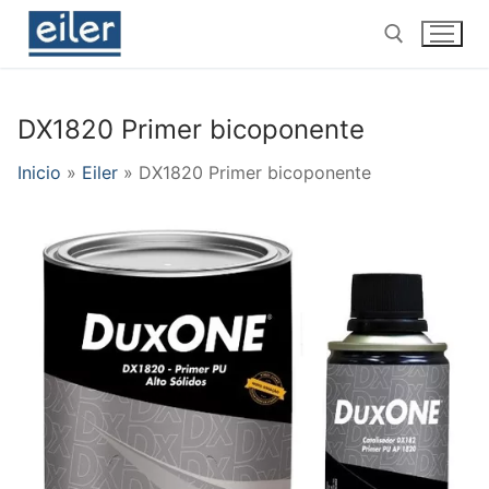
Ir
al
contenido
DX1820 Primer bicoponente
Buscar por:
Inicio
»
Eiler
»
DX1820 Primer bicoponente