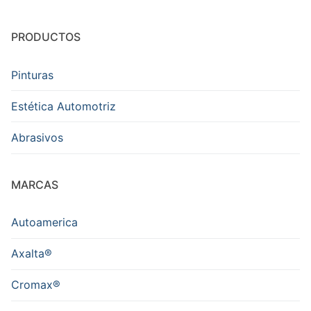
PRODUCTOS
Pinturas
Estética Automotriz
Abrasivos
MARCAS
Autoamerica
Axalta®
Cromax®