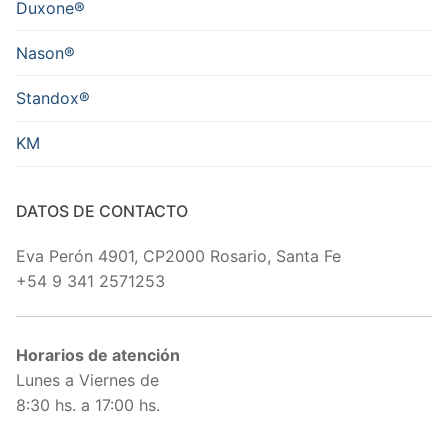
Duxone®
Nason®
Standox®
KM
DATOS DE CONTACTO
Eva Perón 4901, CP2000 Rosario, Santa Fe
+54 9 341 2571253
Horarios de atención
Lunes a Viernes de
8:30 hs. a 17:00 hs.