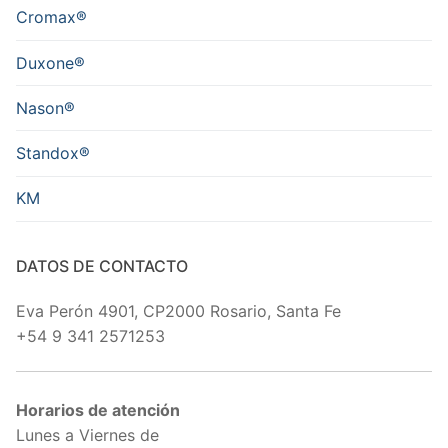
Cromax®
Duxone®
Nason®
Standox®
KM
DATOS DE CONTACTO
Eva Perón 4901, CP2000 Rosario, Santa Fe
+54 9 341 2571253
Horarios de atención
Lunes a Viernes de