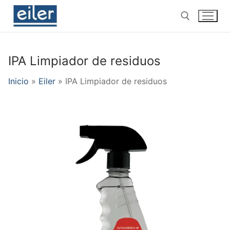
Ir
al
contenido
IPA Limpiador de residuos
Buscar por:
Inicio
»
Eiler
»
IPA Limpiador de residuos