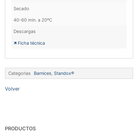
Secado
40-60 min. a 20ºC
Descargas
🡽 F
icha técnica
Categorias
Barnices
,
Standox®
Volver
PRODUCTOS