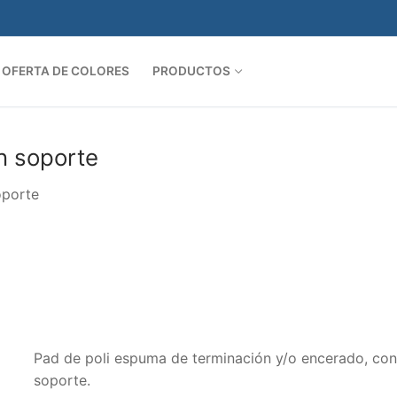
OFERTA DE COLORES
PRODUCTOS
n soporte
oporte
Pad de poli espuma de terminación y/o encerado, con
soporte.