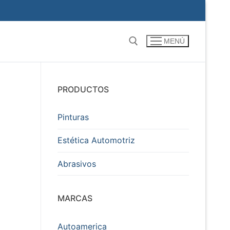
MENÚ
Buscar por:
PRODUCTOS
Pinturas
Estética Automotriz
Abrasivos
MARCAS
Autoamerica