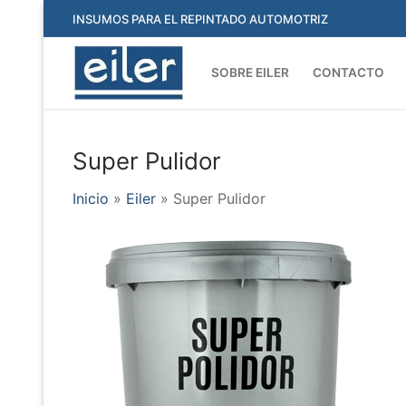
Ir
INSUMOS PARA EL REPINTADO AUTOMOTRIZ
al
contenido
SOBRE EILER
CONTACTO
Super Pulidor
Inicio
»
Eiler
»
Super Pulidor