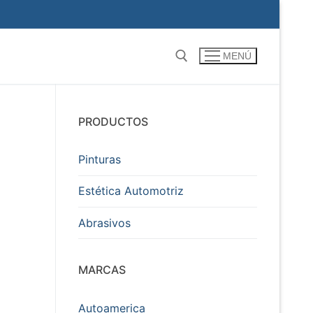
MENÚ
Buscar por:
PRODUCTOS
Pinturas
Estética Automotriz
Abrasivos
MARCAS
Autoamerica