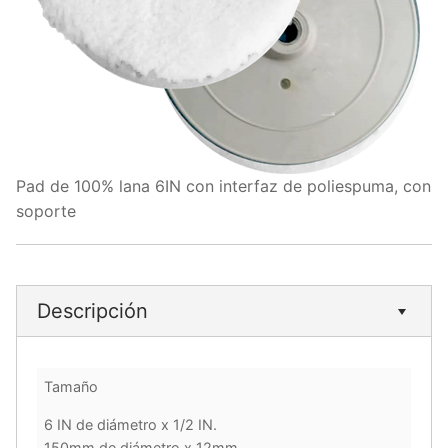
Pad de 100% lana 6IN con interfaz de poliespuma, con
soporte
Descripción
Tamaño
6 IN de diámetro x 1/2 IN.
150mm de diámetro x 12mm.