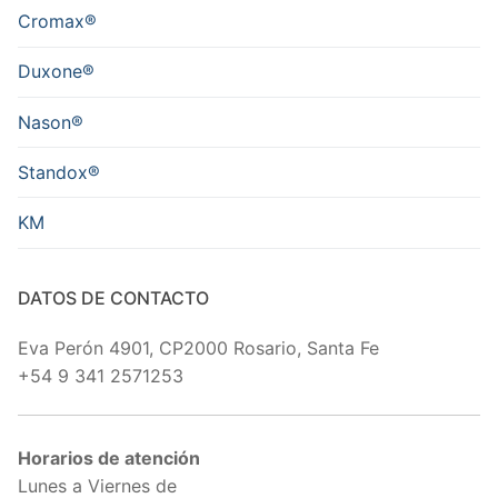
Cromax®
Duxone®
Nason®
Standox®
KM
DATOS DE CONTACTO
Eva Perón 4901, CP2000 Rosario, Santa Fe
+54 9 341 2571253
Horarios de atención
Lunes a Viernes de