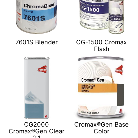
7601S Blender
CG-1500 Cromax
Flash
CG2000
Cromax®Gen Base
Cromax®Gen Clear
Color
2:1