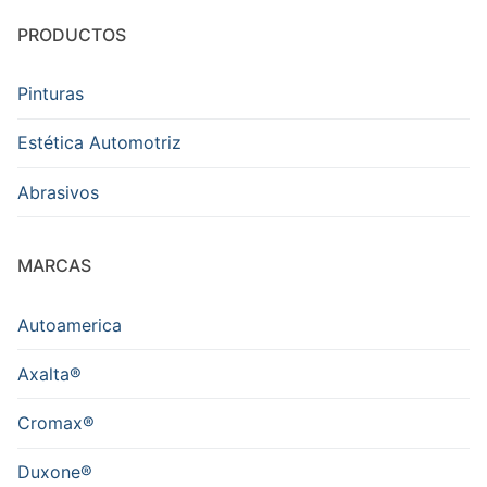
PRODUCTOS
Pinturas
Estética Automotriz
Abrasivos
MARCAS
Autoamerica
Axalta®
Cromax®
Duxone®