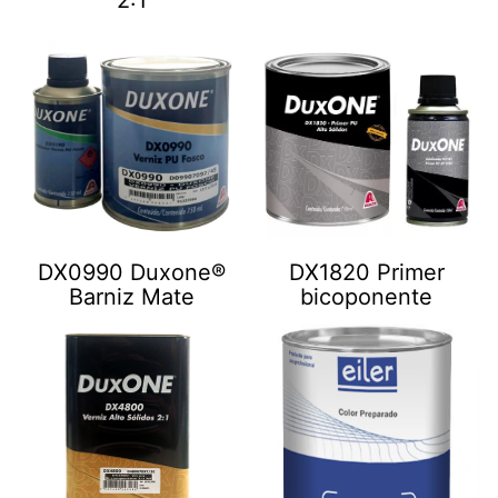
DX0990 Duxone®
DX1820 Primer
Barniz Mate
bicoponente