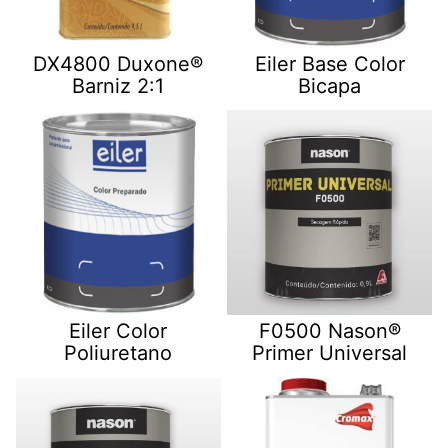
DX4800 Duxone®
Eiler Base Color
Barniz 2:1
Bicapa
Eiler Color
F0500 Nason®
Poliuretano
Primer Universal