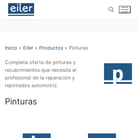
Ir
al
contenido
Buscar por:
Inicio
»
Eiler
»
Productos
»
Pinturas
Completa oferta de pinturas y
recubrimientos que necesita el
profesional de la reparación y
repintados automotriz.
Pinturas