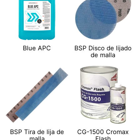
Blue APC
BSP Disco de lijado
de malla
BSP Tira de lija de
CG-1500 Cromax
malla
Flash