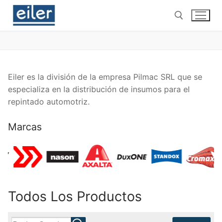
Ir
al
contenido
Buscar por:
Eiler es la división de la empresa Pilmac SRL que se
especializa en la distribución de insumos para el
repintado automotriz.
Marcas
Todos Los Productos