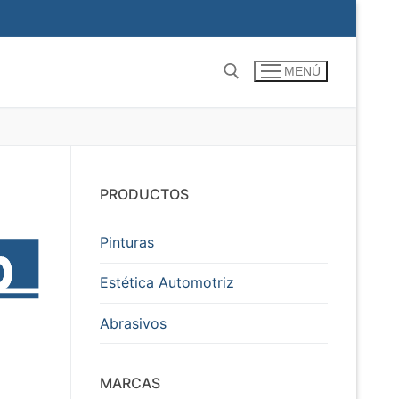
MENÚ
Buscar por:
PRODUCTOS
Pinturas
Estética Automotriz
Abrasivos
MARCAS