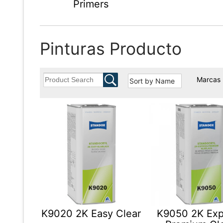
Primers
Pinturas Producto
Marcas
K9020 2K Easy Clear
K9050 2K Exp