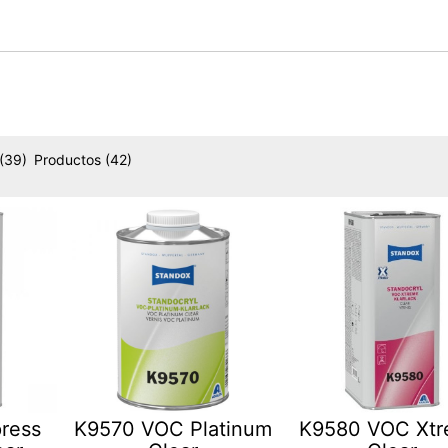
(39)
Productos
(42)
ress
K9570 VOC Platinum
K9580 VOC Xt